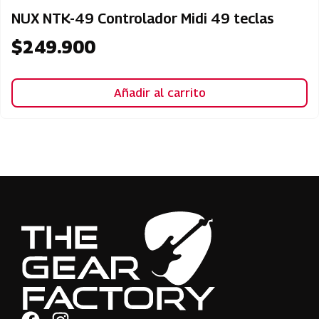
NUX NTK-49 Controlador Midi 49 teclas
$
249.900
Añadir al carrito