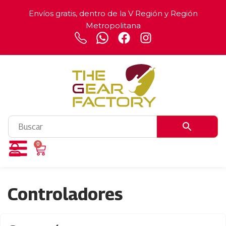
Envíos gratis, dentro de la V Región y Región
Metropolitana
0
Controladores