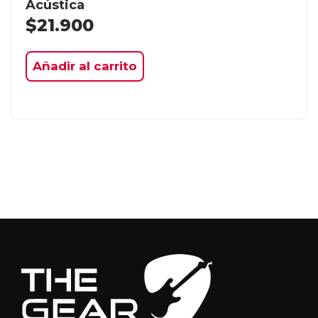
Acústica
$
21.900
Añadir al carrito