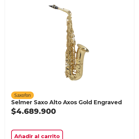
Saxofon
Selmer Saxo Alto Axos Gold Engraved
$
4.689.900
Añadir al carrito