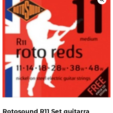
Rotosound R11 Set guitarra