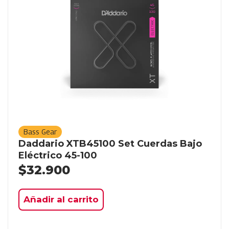
Bass Gear
Daddario XTB45100 Set Cuerdas Bajo
Eléctrico 45-100
$
32.900
Añadir al carrito