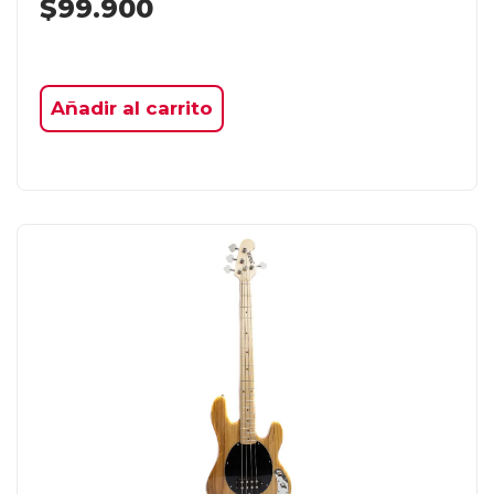
$
99.900
Añadir al carrito