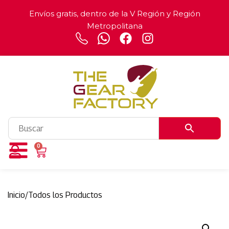
Envíos gratis, dentro de la V Región y Región
Metropolitana
0
Inicio
/
Todos los Productos