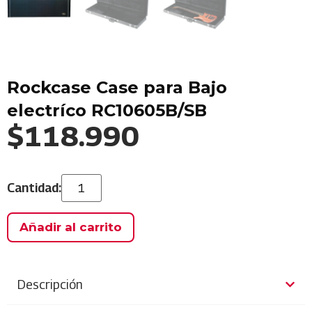
Rockcase Case para Bajo
electríco RC10605B/SB
$
118.990
Añadir al carrito
Descripción