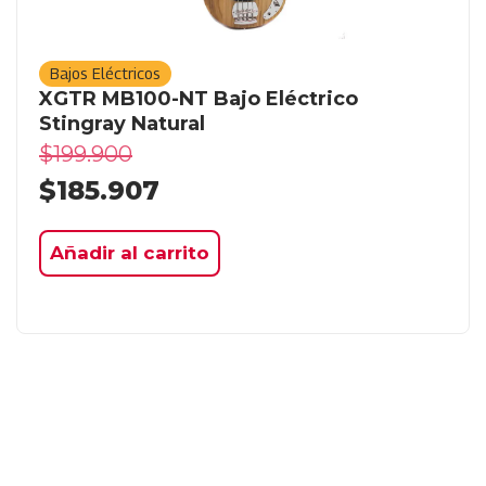
Bajos Eléctricos
XGTR MB100-NT Bajo Eléctrico
Stingray Natural
$
199.900
$
185.907
Añadir al carrito