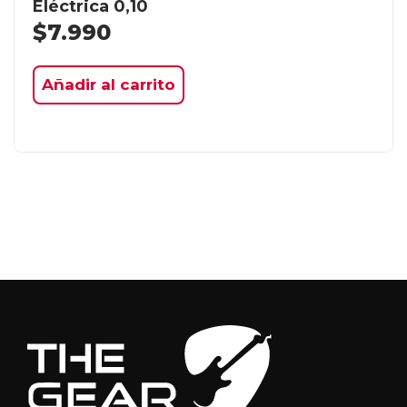
Eléctrica 0,10
$
7.990
Añadir al carrito