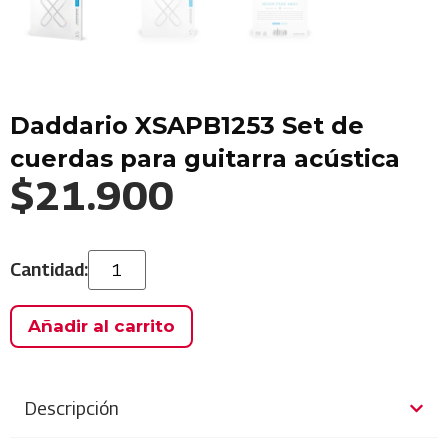
Daddario XSAPB1253 Set de
cuerdas para guitarra acústica
$
21.900
Añadir al carrito
Descripción