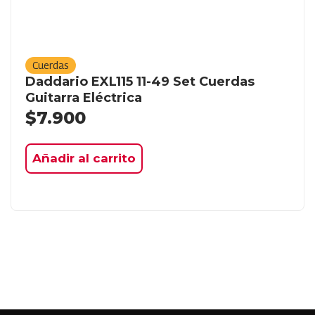
Cuerdas
Daddario EXL115 11-49 Set Cuerdas
Guitarra Eléctrica
$
7.900
Añadir al carrito