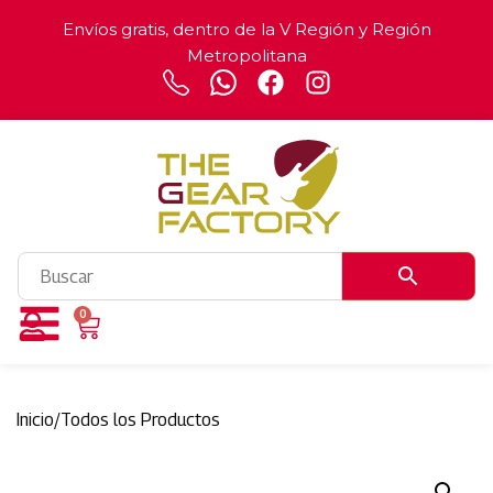
Envíos gratis, dentro de la V Región y Región
Metropolitana
0
Inicio
/
Todos los Productos