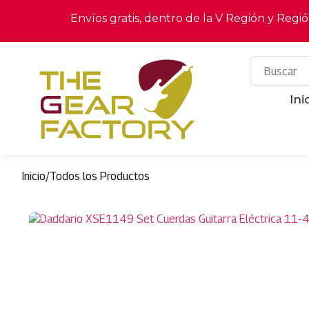
Envíos gratis, dentro de la V Región y Regi
Ini
Inicio
/
Todos los Productos