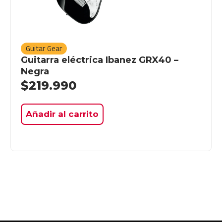
Guitar Gear
Guitarra eléctrica Ibanez GRX40 –
Negra
$
219.990
Añadir al carrito