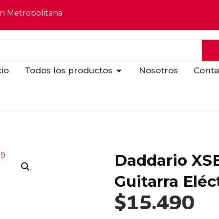
ón Metropolitana
cio
Todos los productos
Nosotros
Conta
Daddario XSE
Guitarra Eléc
$
15.490