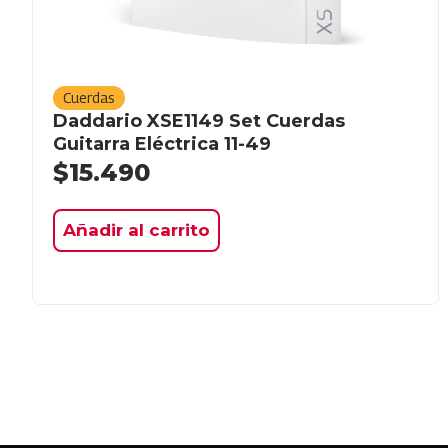
Cuerdas
Daddario XSE1149 Set Cuerdas
Guitarra Eléctrica 11-49
$
15.490
Añadir al carrito