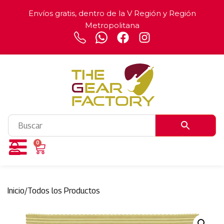
Envíos gratis, dentro de la V Región y Región
Metropolitana
0
Inicio
/
Todos los Productos