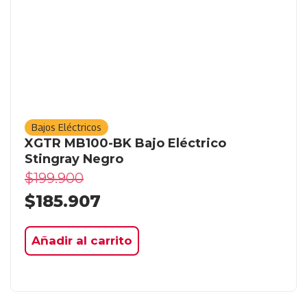
Bajos Eléctricos
XGTR MB100-BK Bajo Eléctrico
Stingray Negro
$
199.900
$
185.907
Añadir al carrito