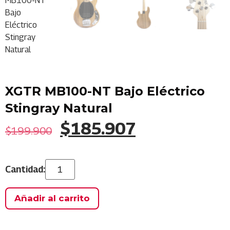
XGTR MB100-NT Bajo Eléctrico
Stingray Natural
$
185.907
$
199.900
Añadir al carrito