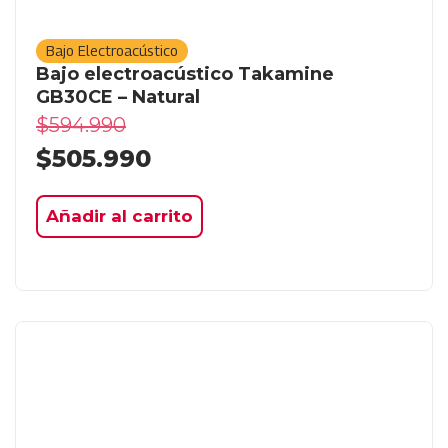
Bajo Electroacústico
Bajo electroacústico Takamine
GB30CE – Natural
$
594.990
$
505.990
Añadir al carrito