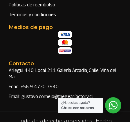
Políticas de reembolso
Términos y condiciones
Medios de pago
Contacto
Arlegui 440, Local 211 Galería Arcadia, Chile, Viña del
Mar.
Fono: +56 9 4730 7940
Email: gustavo.cornejo@thegearfactory.cl
¿Necesitas ayuda?
Chatea con nosotros
Todos los derechos reservados | Hecho
por
Antü Digital