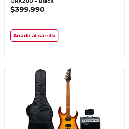
IJRX20U – Black
$
399.990
Añadir al carrito