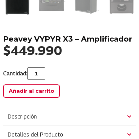
Peavey VYPYR X3 – Amplificador
$
449.990
Añadir al carrito
Descripción
Detalles del Producto