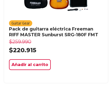
Guitar Gear
Pack de guitarra eléctrica Freeman
RIFF MASTER Sunburst SRG-180F FMT
$
259.990
$
220.915
Añadir al carrito